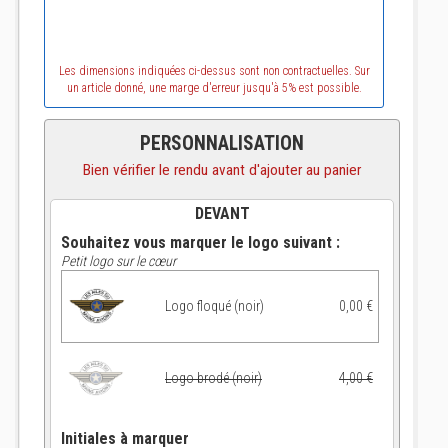
Les dimensions indiquées ci-dessus sont non contractuelles. Sur
un article donné, une marge d'erreur jusqu'à 5% est possible.
PERSONNALISATION
Bien vérifier le rendu avant d'ajouter au panier
DEVANT
Souhaitez vous marquer le logo suivant :
Petit logo sur le cœur
Logo floqué (noir)
0,00 €
Logo brodé (noir)
4,00 €
Initiales à marquer