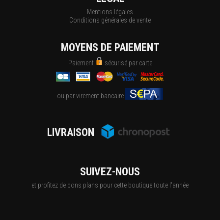
Mentions légales
Conditions générales de vente
MOYENS DE PAIEMENT
Paiement
sécurisé par carte
ou par virement bancaire
LIVRAISON
SUIVEZ-NOUS
et profitez de bons plans pour cette boutique toute l'année