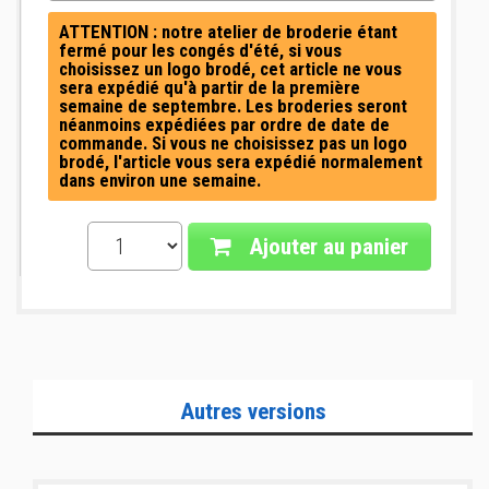
ATTENTION : notre atelier de broderie étant
fermé pour les congés d'été, si vous
choisissez un logo brodé, cet article ne vous
sera expédié qu'à partir de la première
semaine de septembre. Les broderies seront
néanmoins expédiées par ordre de date de
commande. Si vous ne choisissez pas un logo
brodé, l'article vous sera expédié normalement
dans environ une semaine.
Ajouter au panier
Autres versions