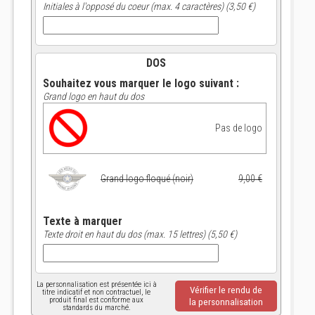
Initiales à l'opposé du coeur (max. 4 caractères) (3,50 €)
DOS
Souhaitez vous marquer le logo suivant :
Grand logo en haut du dos
Pas de logo
Grand logo floqué (noir)
9,00 €
Texte à marquer
Texte droit en haut du dos (max. 15 lettres) (5,50 €)
La personnalisation est présentée ici à
Vérifier le rendu de
titre indicatif et non contractuel, le
produit final est conforme aux
la personnalisation
standards du marché.