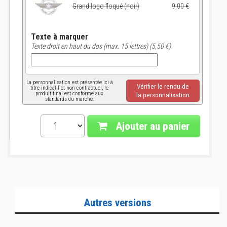
Grand logo floqué (noir)
9,00 €
Texte à marquer
Texte droit en haut du dos (max. 15 lettres) (5,50 €)
La personnalisation est présentée ici à
Vérifier le rendu de
titre indicatif et non contractuel, le
produit final est conforme aux
la personnalisation
standards du marché.
Ajouter au panier
Autres versions