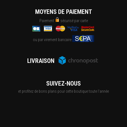
MOYENS DE PAIEMENT
Paiement
sécurisé par carte
ou par virement bancaire
LIVRAISON
SUIVEZ-NOUS
et profitez de bons plans pour cette boutique toute l'année