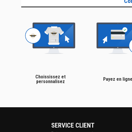
Co
Choississez et
Payez en lign
personnalisez
SERVICE CLIENT