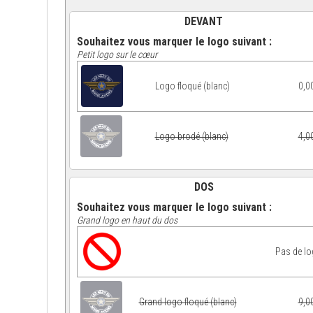
DEVANT
Souhaitez vous marquer le logo suivant :
Petit logo sur le cœur
Logo floqué (blanc)
0,0
Logo brodé (blanc)
4,0
DOS
Souhaitez vous marquer le logo suivant :
Grand logo en haut du dos
Pas de l
Grand logo floqué (blanc)
9,0