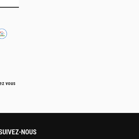
hez vous
SUIVEZ-NOUS