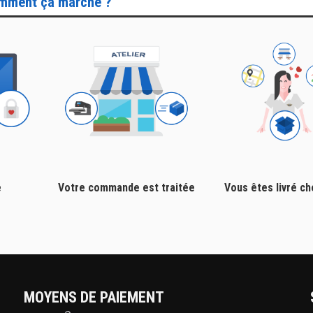
mment ça marche ?
e
Votre commande est traitée
Vous êtes livré c
MOYENS DE PAIEMENT