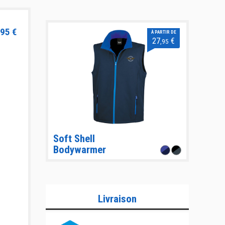
95 €
À PARTIR DE
27
€
,95
Soft Shell
Bodywarmer
Livraison