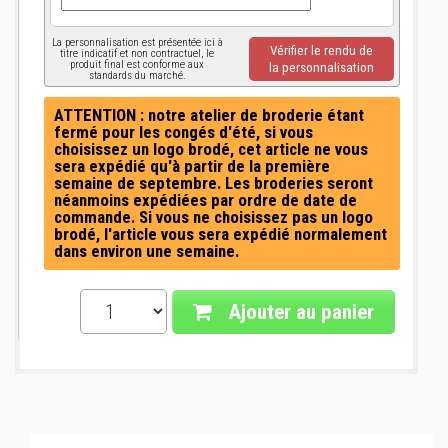
La personnalisation est présentée ici à
Vérifier le rendu de
titre indicatif et non contractuel, le
produit final est conforme aux
la personnalisation
standards du marché.
ATTENTION : notre atelier de broderie étant
fermé pour les congés d'été, si vous
choisissez un logo brodé, cet article ne vous
sera expédié qu'à partir de la première
semaine de septembre. Les broderies seront
néanmoins expédiées par ordre de date de
commande. Si vous ne choisissez pas un logo
brodé, l'article vous sera expédié normalement
dans environ une semaine.
Ajouter au panier