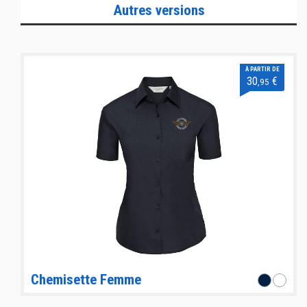
Autres versions
À PARTIR DE
30
€
,95
Chemisette Femme