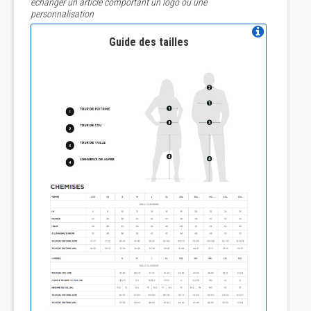
échanger un article comportant un logo ou une
personnalisation
Guide des tailles