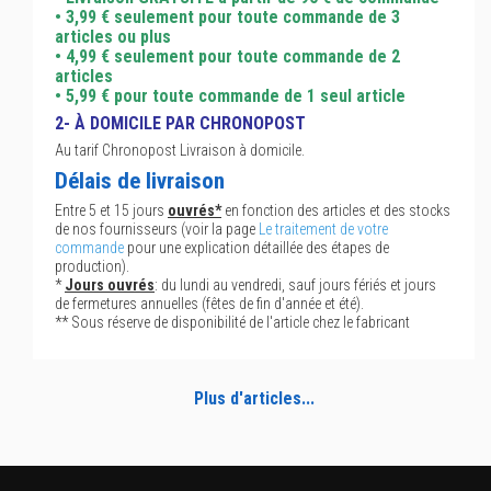
• 3,99 € seulement pour toute commande de 3
articles ou plus
• 4,99 € seulement pour toute commande de 2
articles
• 5,99 € pour toute commande de 1 seul article
2- À DOMICILE PAR CHRONOPOST
Au tarif Chronopost Livraison à domicile.
Délais de livraison
Entre 5 et 15 jours
ouvrés*
en fonction des articles et des stocks
de nos fournisseurs (voir la page
Le traitement de votre
commande
pour une explication détaillée des étapes de
production).
*
Jours ouvrés
: du lundi au vendredi, sauf jours fériés et jours
de fermetures annuelles (fêtes de fin d'année et été).
** Sous réserve de disponibilité de l'article chez le fabricant
Plus d'articles...