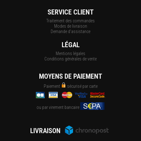
SERVICE CLIENT
Traitement des commandes
Modes de livraison
Demande d'assistance
LÉGAL
Mentions légales
Conditions générales de vente
MOYENS DE PAIEMENT
Paiement
sécurisé par carte
ou par virement bancaire
LIVRAISON