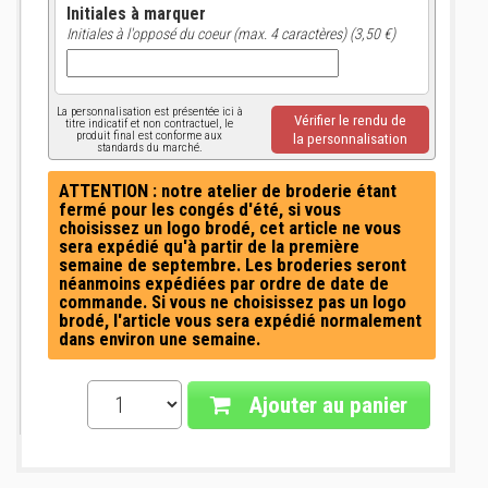
Initiales à marquer
Initiales à l'opposé du coeur (max. 4 caractères) (3,50 €)
La personnalisation est présentée ici à
Vérifier le rendu de
titre indicatif et non contractuel, le
produit final est conforme aux
la personnalisation
standards du marché.
ATTENTION : notre atelier de broderie étant
fermé pour les congés d'été, si vous
choisissez un logo brodé, cet article ne vous
sera expédié qu'à partir de la première
semaine de septembre. Les broderies seront
néanmoins expédiées par ordre de date de
commande. Si vous ne choisissez pas un logo
brodé, l'article vous sera expédié normalement
dans environ une semaine.
Ajouter au panier