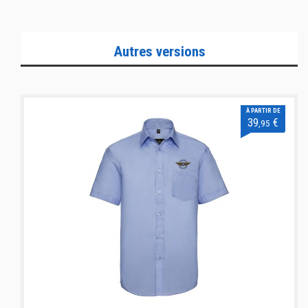
Autres versions
À PARTIR DE
39
€
,95