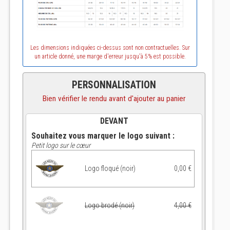
Les dimensions indiquées ci-dessus sont non contractuelles. Sur
un article donné, une marge d'erreur jusqu'à 5% est possible.
PERSONNALISATION
Bien vérifier le rendu avant d'ajouter au panier
DEVANT
Souhaitez vous marquer le logo suivant :
Petit logo sur le cœur
Logo floqué (noir)
0,00 €
Logo brodé (noir)
4,00 €